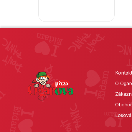
Kontakt
O Ogar
Zákazn
Obchod
Losová