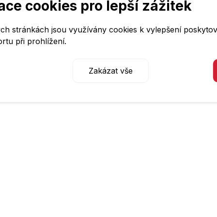
ace cookies pro lepší zážitek
h stránkách jsou využívány cookies k vylepšení poskyto
tu při prohlížení.
es
Zakázat vše