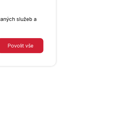
vaných služeb a
Povolit vše