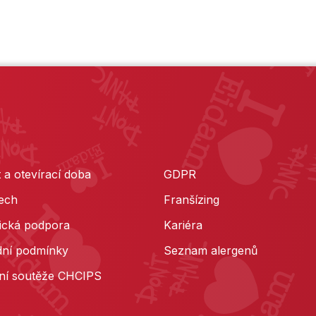
 a otevírací doba
GDPR
ech
Franšízing
ická podpora
Kariéra
ní podmínky
Seznam alergenů
ní soutěže CHCIPS